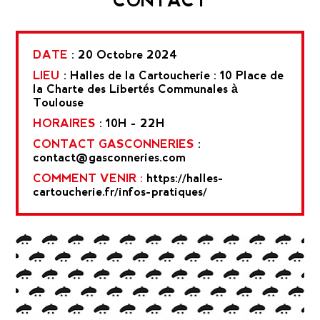
DATE
: 20 Octobre 2024
LIEU
: Halles de la Cartoucherie : 10 Place de
la Charte des Libertés Communales à
Toulouse
HORAIRES
: 10H - 22H
CONTACT GASCONNERIES
:
contact@gasconneries.com
COMMENT VENIR :
https://halles-
cartoucherie.fr/infos-pratiques/