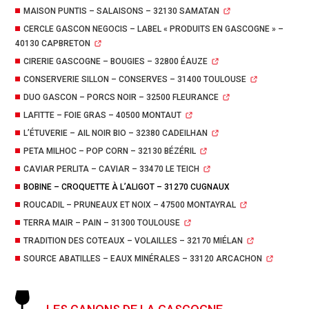
MAISON PUNTIS – SALAISONS – 32130 SAMATAN
CERCLE GASCON NEGOCIS – LABEL « PRODUITS EN GASCOGNE » –
40130 CAPBRETON
CIRERIE GASCOGNE – BOUGIES – 32800 ÉAUZE
CONSERVERIE SILLON – CONSERVES – 31400 TOULOUSE
DUO GASCON – PORCS NOIR – 32500 FLEURANCE
LAFITTE – FOIE GRAS – 40500 MONTAUT
L’ÉTUVERIE – AIL NOIR BIO – 32380 CADEILHAN
PETA MILHOC – POP CORN – 32130 BÉZÉRIL
CAVIAR PERLITA – CAVIAR – 33470 LE TEICH
BOBINE – CROQUETTE À L’ALIGOT – 31270 CUGNAUX
ROUCADIL – PRUNEAUX ET NOIX – 47500 MONTAYRAL
TERRA MAIR – PAIN – 31300 TOULOUSE
TRADITION DES COTEAUX – VOLAILLES – 32170 MIÉLAN
SOURCE ABATILLES – EAUX MINÉRALES – 33120 ARCACHON