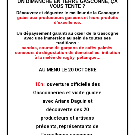
UN DIMANCHE EN TERRE GASCONNE, ÇA
VOUS TENTE ?
Découvrez et dégustez le meilleur de la Gascogne
grâce aux producteurs gascons et leurs produits
d’excellence.
Un dépaysement garanti au cœur de la Gascogne
avec une immersion au sein de toutes ses
traditions :
bandas, course de garçons de cafés palmés,
concours de dégustation de demoiselles, initiation
à la mêlée de rugby, pétanque…
AU MENU LE 20 OCTOBRE
10h :
ouverture officielle des
Gasconneries et visite guidée
avec Ariane Daguin et
découverte des 20
producteurs et artisans
présents, représentants de
l’excellence gasconne.