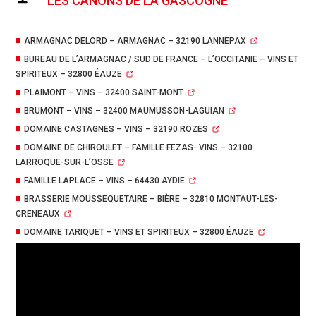
LES CANONS DE LA GASCOGNE
ARMAGNAC DELORD – ARMAGNAC – 32190 LANNEPAX
BUREAU DE L’ARMAGNAC / SUD DE FRANCE – L’OCCITANIE – VINS ET
SPIRITEUX – 32800 ÉAUZE
PLAIMONT – VINS – 32400 SAINT-MONT
BRUMONT – VINS – 32400 MAUMUSSON-LAGUIAN
DOMAINE CASTAGNES – VINS – 32190 ROZES
DOMAINE DE CHIROULET – FAMILLE FEZAS- VINS – 32100
LARROQUE-SUR-L’OSSE
FAMILLE LAPLACE – VINS – 64430 AYDIE
BRASSERIE MOUSSEQUETAIRE – BIÈRE – 32810 MONTAUT-LES-
CRENEAUX
DOMAINE TARIQUET – VINS ET SPIRITEUX – 32800 ÉAUZE